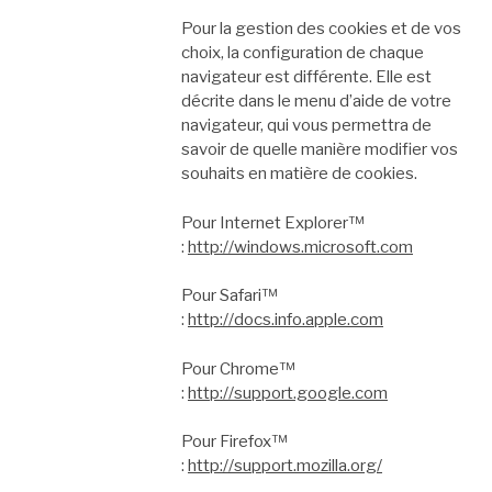
Pour la gestion des cookies et de vos
choix, la configuration de chaque
navigateur est différente. Elle est
décrite dans le menu d’aide de votre
navigateur, qui vous permettra de
savoir de quelle manière modifier vos
souhaits en matière de cookies.
Pour Internet Explorer™
:
http://windows.microsoft.com
Pour Safari™
:
http://docs.info.apple.com
Pour Chrome™
:
http://support.google.com
Pour Firefox™
:
http://support.mozilla.org/