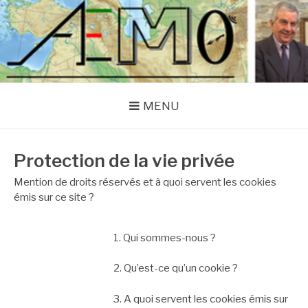
Aller
au
AEMO FRANCE
contenu
MENU
Protection de la vie privée
Mention de droits réservés et à quoi servent les cookies
émis sur ce site ?
1. Qui sommes-nous ?
2. Qu’est-ce qu’un cookie ?
3. A quoi servent les cookies émis sur