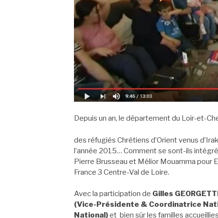
Depuis un an, le département du Loir-et-Cher
des réfugiés Chrétiens d’Orient
venus d’Irak
l’année 2015… Comment se sont-ils intégr
Pierre Brusseau et Mélior Mouamma pour En
France 3 Centre-Val de Loire.
Avec la participation de
Gilles GEORGETT
(Vice-Présidente & Coordinatrice Nati
National)
et bien sûr les familles accueill