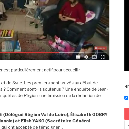
 est particulièrement actif pour accueillir
 et de Syrie. Les premiers sont arrivés au début de
N
és ? Comment sont-ils soutenus ? Une enquête de Jean-
quêtes de Région, une émission de la rédaction de
E (
Délégué Région Val de Loire), Élisabeth GOBRY
onale) et Elish YAKO (Secrétaire Général
ies qui ont accepté de témoigner…