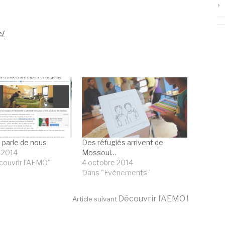
e/
 parle de nous
Des réfugiés arrivent de
 2014
Mossoul…
ouvrir l'AEMO"
4 octobre 2014
Dans "Evènements"
Découvrir l’AEMO !
Article suivant